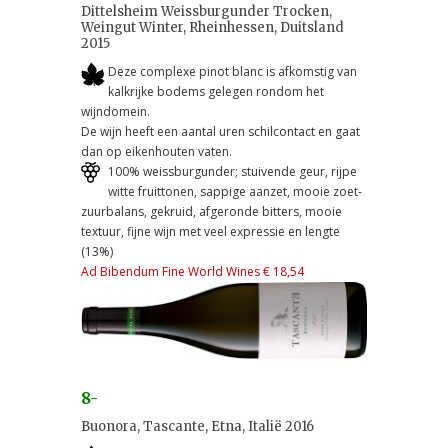
Dittelsheim Weissburgunder Trocken,
Weingut Winter, Rheinhessen, Duitsland
2015
Deze complexe pinot blanc is afkomstig van
kalkrijke bodems gelegen rondom het
wijndomein.
De wijn heeft een aantal uren schilcontact en gaat
dan op eikenhouten vaten.
100% weissburgunder; stuivende geur, rijpe
witte fruittonen, sappige aanzet, mooie zoet-
zuurbalans, gekruid, afgeronde bitters, mooie
textuur, fijne wijn met veel expressie en lengte
(13%)
Ad Bibendum Fine World Wines € 18,54
8-
Buonora, Tascante, Etna, Italië 2016