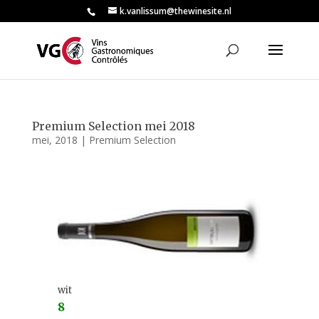
k.vanlissum@thewinesite.nl
Premium Selection mei 2018
mei, 2018
|
Premium Selection
wit
8