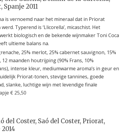
t, Spanje 2011
a is vernoemd naar het mineraal dat in Priorat
werd. Typerend is ‘Llicorella’, micaschist. Het
 werkt biologisch en de bekende wijnmaker Toni Coca
reeft ultieme balans na.
renache, 25% merlot, 25% cabernet sauvignon, 15%
, 12 maanden houtrijping (90% Frans, 10%
ns), intense kleur, mediumwarme aroma’s in geur en
uidelijk Priorat-tonen, stevige tannines, goede
, slanke, luchtige wijn met levendige finale
apje € 25,50
ó del Coster, Saó del Coster, Priorat,
 2014