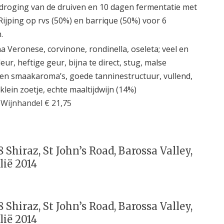
droging van de druiven en 10 dagen fermentatie met
 Rijping op rvs (50%) en barrique (50%) voor 6
.
a Veronese, corvinone, rondinella, oseleta; veel en
eur, heftige geur, bijna te direct, stug, malse
en smaakaroma’s, goede tanninestructuur, vullend,
klein zoetje, echte maaltijdwijn (14%)
 Wijnhandel € 21,75
 Shiraz, St John’s Road, Barossa Valley,
lië 2014
 Shiraz, St John’s Road, Barossa Valley,
lië 2014