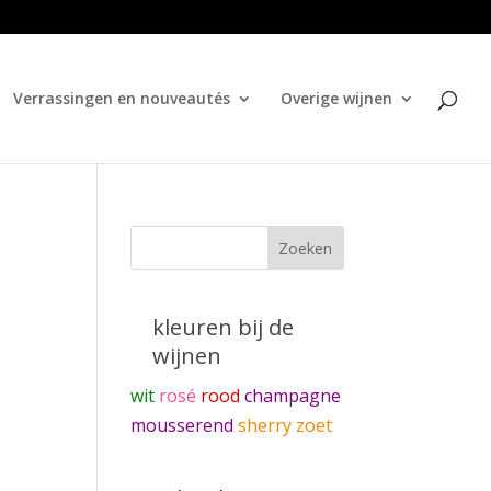
Verrassingen en nouveautés
Overige wijnen
kleuren bij de
wijnen
wit
rosé
rood
champagne
mousserend
sherry zoet