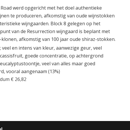
s Road werd opgericht met het doel authentieke
ijnen te produceren, afkomstig van oude wijnstokken
teristieke wijngaarden. Block 8 gelegen op het
punt van de Resurrection wijngaard is beplant met
klonen, afkomstig van 100 jaar oude shiraz-stokken.
; veel en intens van kleur, aanwezige geur, veel
cassisfruit, goede concentratie, op achtergrond
eucalyptustoontje, veel van alles maar goed
d, vooral aangenaam (13%)
dum € 26,82
nl