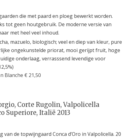
gaarden die met paard en ploeg bewerkt worden.
ks tot geen houtgebruik. De moderne versie van
maar met heel veel inhoud.
ha, mazuelo, biologisch; veel en diep van kleur, pure
lijke ongekunstelde priorat, mooi gerijpt fruit, hoge
ruidige onderlaag, verrasssend levendige voor
12,5%)
n Blanche € 21,50
rgio, Corte Rugolin, Valpolicella
o Superiore, Italië 2013
g van de topwijngaard Conca d’Oro in Valpolicella. 20