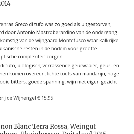
2014
venras Greco di tufo was zo goed als uitgestorven,
d door Antonio Mastroberardino van de ondergang
fkomstig van de wijngaard Montefusco waar kalkrijke
vulkanische resten in de bodem voor grootte
ptische complexiteit zorgen.
di tufo, biologisch; verrassende geurwaaier, geur- en
en komen overeen, lichte toets van mandarijn, hoge
ooie bitters, goede spanning, wijn met eigen gezicht
rij de Wijnengel € 15,95
non Blanc Terra Rossa, Weingut