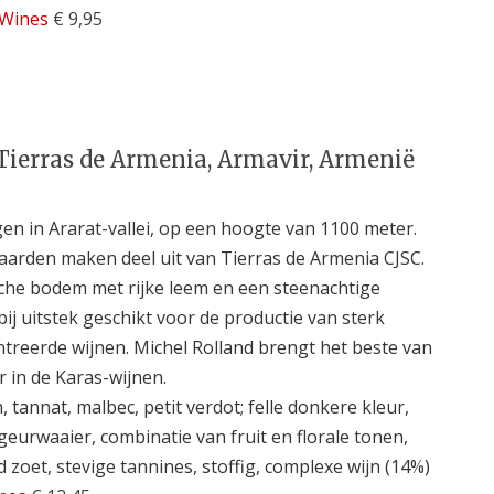
 Wines
€ 9,95
Tierras de Armenia, Armavir, Armenië
en in Ararat-vallei, op een hoogte van 1100 meter.
aarden maken deel uit van Tierras de Armenia CJSC.
che bodem met rijke leem en een steenachtige
bij uitstek geschikt voor de productie van sterk
treerde wijnen. Michel Rolland brengt het beste van
ir in de Karas-wijnen.
, tannat, malbec, petit verdot; felle donkere kleur,
geurwaaier, combinatie van fruit en florale tonen,
 zoet, stevige tannines, stoffig, complexe wijn (14%)