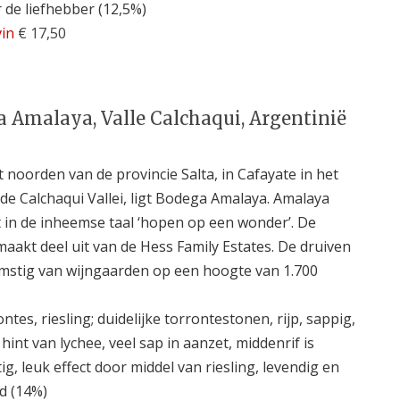
 de liefhebber (12,5%)
vin
€ 17,50
 Amalaya, Valle Calchaqui, Argentinië
t noorden van de provincie Salta, in Cafayate in het
 de Calchaqui Vallei, ligt Bodega Amalaya. Amalaya
 in de inheemse taal ‘hopen op een wonder’. De
aakt deel uit van de Hess Family Estates. De druiven
omstig van wijngaarden op een hoogte van 1.700
ntes, riesling; duidelijke torrontestonen, rijp, sappig,
hint van lychee, veel sap in aanzet, middenrif is
ig, leuk effect door middel van riesling, levendig en
d (14%)