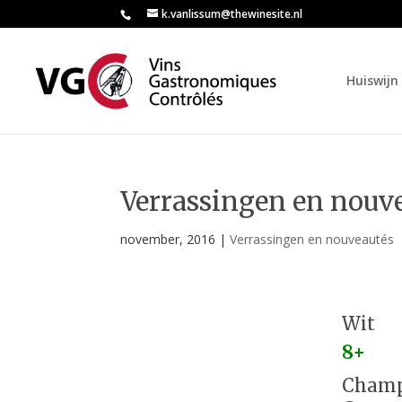
k.vanlissum@thewinesite.nl
Huiswijn 
Verrassingen en nouve
november, 2016
|
Verrassingen en nouveautés
Wit
8+
Champ 