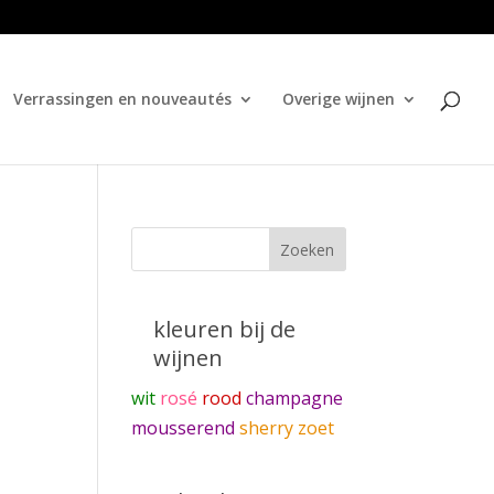
Verrassingen en nouveautés
Overige wijnen
kleuren bij de
wijnen
wit
rosé
rood
champagne
mousserend
sherry zoet