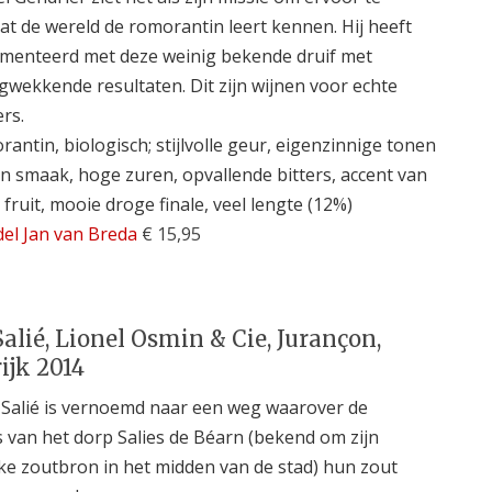
at de wereld de romorantin leert kennen. Hij heeft
menteerd met deze weinig bekende druif met
gwekkende resultaten. Dit zijn wijnen voor echte
rs.
antin, biologisch; stijlvolle geur, eigenzinnige tonen
en smaak, hoge zuren, opvallende bitters, accent van
 fruit, mooie droge finale, veel lengte (12%)
el Jan van Breda
€ 15,95
alié, Lionel Osmin & Cie, Jurançon,
ijk 2014
Salié is vernoemd naar een weg waarover de
 van het dorp Salies de Béarn (bekend om zijn
jke zoutbron in het midden van de stad) hun zout