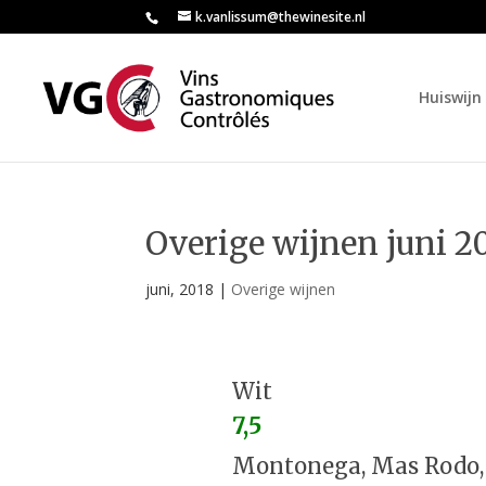
k.vanlissum@thewinesite.nl
Huiswijn 
Overige wijnen juni 2
juni, 2018
|
Overige wijnen
Wit
7,5
Montonega, Mas Rodo, 