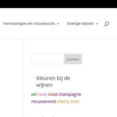
Verrassingen en nouveautés
Overige wijnen
kleuren bij de
wijnen
wit
rosé
rood
champagne
mousserend
sherry zoet