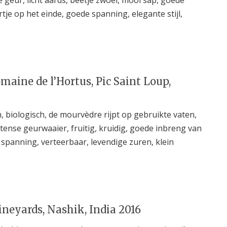
tje op het einde, goede spanning, elegante stijl,
omaine de l’Hortus, Pic Saint Loup,
 biologisch, de mourvèdre rijpt op gebruikte vaten,
tense geurwaaier, fruitig, kruidig, goede inbreng van
 spanning, verteerbaar, levendige zuren, klein
ineyards, Nashik, India 2016