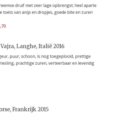
eemse druif met zeer lage opbrengst; heel aparte
chte toets van anijs en dropjes, goede bite en zuren
,70
 Vajra, Langhe, Italië 2016
geur, puur, schoon, is nog toegeplooid, prettige
iesling, prachtige zuren, verteerbaar en levendig
rse, Frankrijk 2015