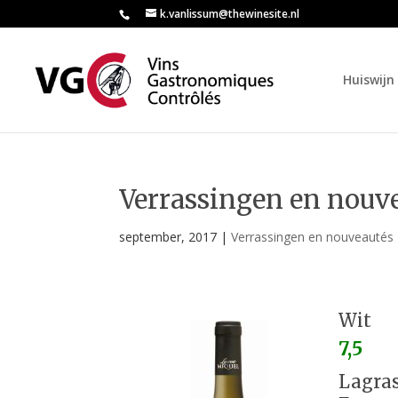
k.vanlissum@thewinesite.nl
Huiswijn 
Verrassingen en nouv
september, 2017
|
Verrassingen en nouveautés
Wit
7,5
Lagras