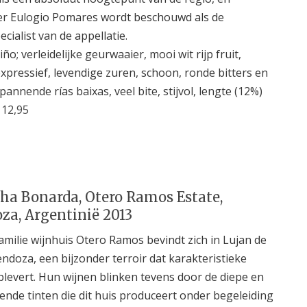
r Eulogio Pomares wordt beschouwd als de
ecialist van de appellatie.
iño; verleidelijke geurwaaier, mooi wit rijp fruit,
expressief, levendige zuren, schoon, ronde bitters en
spannende rías baixas, veel bite, stijvol, lengte (12%)
 12,95
ha Bonarda, Otero Ramos Estate,
a, Argentinië 2013
amilie wijnhuis Otero Ramos bevindt zich in Lujan de
ndoza, een bijzonder terroir dat karakteristieke
plevert. Hun wijnen blinken tevens door de diepe en
ende tinten die dit huis produceert onder begeleiding