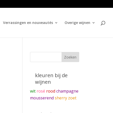
Verrassingen en nouveautés
Overige wijnen
kleuren bij de
wijnen
wit
rosé
rood
champagne
mousserend
sherry zoet