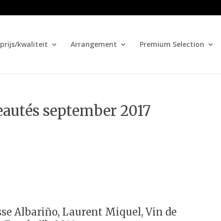
prijs/kwaliteit
Arrangement
Premium Selection
eautés september 2017
se Albariño, Laurent Miquel, Vin de