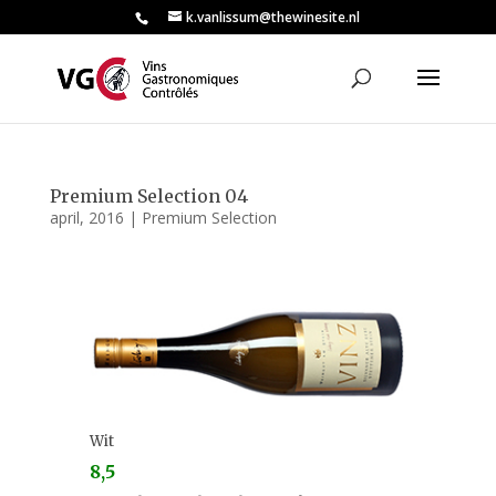
k.vanlissum@thewinesite.nl
Premium Selection 04
april, 2016
|
Premium Selection
Wit
8,5