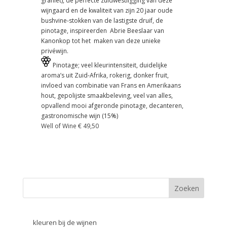
graniet), de perfecte zuidwestligging van deze
wijngaard en de kwaliteit van zijn 20 jaar oude
bushvine-stokken van de lastigste druif, de
pinotage, inspireerden Abrie Beeslaar van
Kanonkop tot het maken van deze unieke
privéwijn.
Pinotage; veel kleurintensiteit, duidelijke
aroma’s uit Zuid-Afrika, rokerig, donker fruit,
invloed van combinatie van Frans en Amerikaans
hout, gepolijste smaakbeleving, veel van alles,
opvallend mooi afgeronde pinotage, decanteren,
gastronomische wijn (15%)
Well of Wine € 49,50
kleuren bij de wijnen